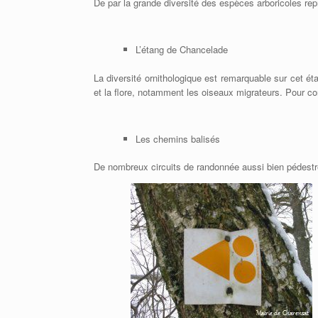
De par la grande diversité des espèces arboricoles rep
L’étang de Chancelade
La diversité ornithologique est remarquable sur cet é
et la flore, notamment les oiseaux migrateurs. Pour con
Les chemins balisés
De nombreux circuits de randonnée aussi bien pédestr