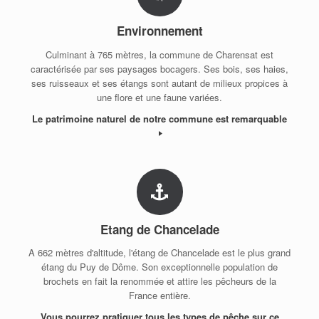
Environnement
Culminant à 765 mètres, la commune de Charensat est
caractérisée par ses paysages bocagers. Ses bois, ses haies,
ses ruisseaux et ses étangs sont autant de milieux propices à
une flore et une faune variées.
Le patrimoine naturel de notre commune est remarquable
Etang de Chancelade
A 662 mètres d'altitude, l'étang de Chancelade est le plus grand
étang du Puy de Dôme. Son exceptionnelle population de
brochets en fait la renommée et attire les pêcheurs de la
France entière.
Vous pourrez pratiquer tous les types de pêche sur ce