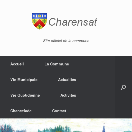
Site officiel de la commune
Accueil
La Commune
Vie Municipale
Actualités
Vie Quotidienne
Activités
Chancelade
Contact