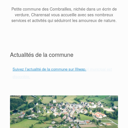
Petite commune des Combrailles, nichée dans un écrin de
verdure, Charensat vous accueille avec ses nombreux
services et activités qui séduiront les amoureux de nature.
Actualités de la commune
Suivez l’actualité de la commune sur Illiwap.
L
d
P
p
I